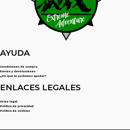
AYUDA
Condiciones de compra
Envíos y devoluciones
¿En qué te podemos ayudar?
ENLACES LEGALES
Aviso legal
Política de privacidad
Política de cookies