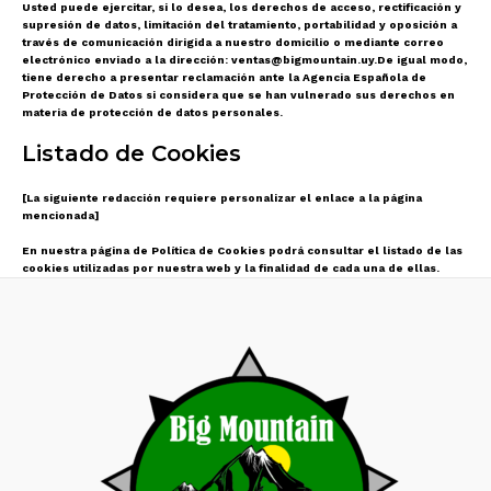
Usted puede ejercitar, si lo desea, los derechos de acceso, rectificación y
supresión de datos, limitación del tratamiento, portabilidad y oposición a
través de comunicación dirigida a nuestro domicilio o mediante correo
electrónico enviado a la dirección: ventas@bigmountain.uy.De igual modo,
tiene derecho a presentar reclamación ante la Agencia Española de
Protección de Datos si considera que se han vulnerado sus derechos en
materia de protección de datos personales.
Listado de Cookies
[La siguiente redacción requiere personalizar el enlace a la página
mencionada]
En nuestra página de Política de Cookies podrá consultar el listado de las
cookies utilizadas por nuestra web y la finalidad de cada una de ellas.