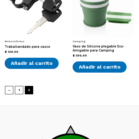
Motociclistas
Camping
Vaso de Silicona plegable Eco-
Traba/candado para casco
Amigable para Camping
$
120,00
$
300,00
Añadir al carrito
Añadir al carrito
←
1
2