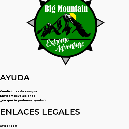
AYUDA
Condiciones de compra
Envíos y devoluciones
¿En qué te podemos ayudar?
ENLACES LEGALES
Aviso legal