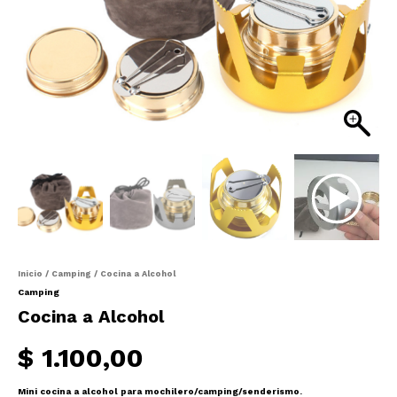
Inicio
/
Camping
/ Cocina a Alcohol
Camping
Cocina a Alcohol
$
1.100,00
Mini cocina a alcohol para mochilero/camping/senderismo.